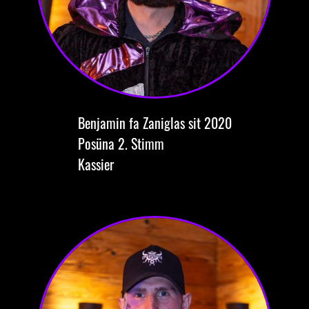
Benjamin
fa Zaniglas
sit 2020
Posüna
2. Stimm
Kassier