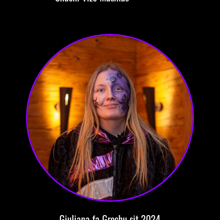
Giuliana
fa Grechu
sit 2024