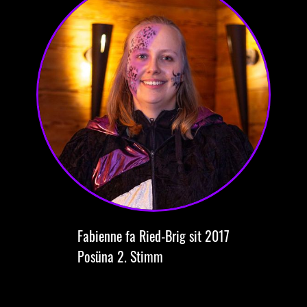
Fabienne
fa Ried-Brig
sit 2017
Posüna
2. Stimm