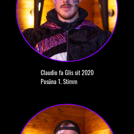
Claudio
fa Glis
sit 2020
Posüna
1. Stimm