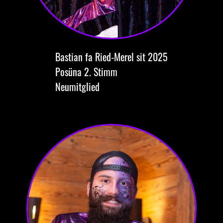
Bastian
fa Ried-Merel
sit 2025
Posüna
2. Stimm
Neumitglied