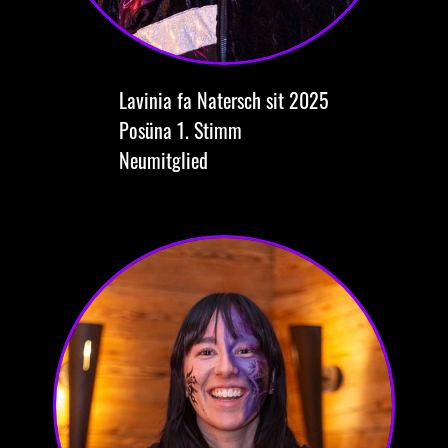
Lavinia
fa Natersch
sit 2025
Posüna
1. Stimm
Neumitglied